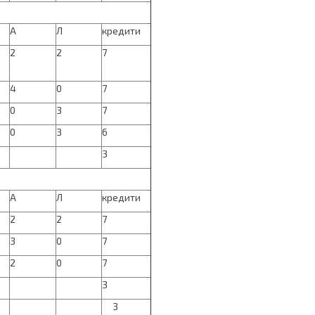
А
Л
кредити
2
2
7
4
0
7
0
3
7
0
3
6
3
А
Л
кредити
2
2
7
3
0
7
2
0
7
3
3