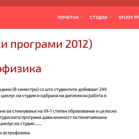
ПОЧЕТНА
СТУДИИ
STUDY 
ки програми 2012)
офизика
одини (8 семестри) со што студентите добиваат 240
 циклус на студии и одбрана на дипломска работа е
ани за стекнување на
VII-
1 степен образование и целосно
тудиската програма дава можност за понатамошна
лус на студии .......
 и астрофизика