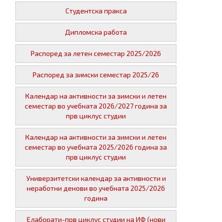
Студентска пракса
Дипломска работа
Распоред за летен семестар 2025/2026
Распоред за зимски семестар 2025/26
Календар на активности за зимски и летен
семестар во учебната 2026/2027 година за
прв циклус студии
Календар на активности за зимски и летен
семестар во учебната 2025/2026 година за
прв циклус студии
Универзитетски календар за активности и
неработни денови во учебната 2025/2026
година
Елаборати-прв циклус студии на ИФ (нови