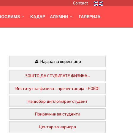
Contact
PROGRAMS
KАДАР
АЛУМНИ
ГАЛЕРИЈА
Најава на корисници
ЗОШТО ДА СТУДИРАТЕ ФИЗИКА...
Институт за физика - презентација - НОВО!
Најдобар дипломиран студент
Прирачник за студенти
Центар за кариера