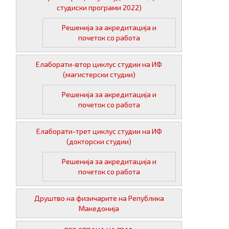
студиски програми 2022)
Решенија за акредитација и
почеток со работа
Елаборати-втор циклус студии на ИФ
(магистерски студии)
Решенија за акредитација и
почеток со работа
Елаборати-трет циклус студии на ИФ
(докторски студии)
Решенија за акредитација и
почеток со работа
Друштво на физичарите на Република
Македонија