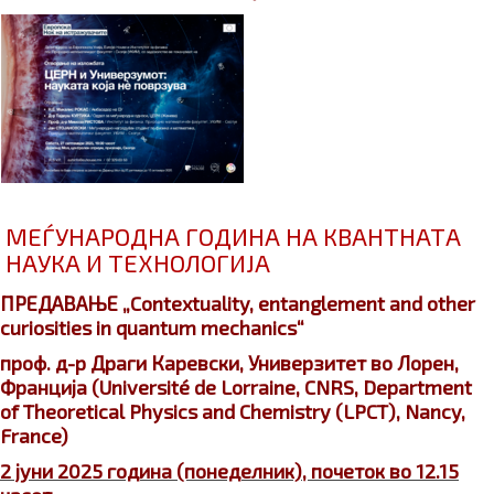
МЕЃУНАРОДНА ГОДИНА НА КВАНТНАТА
НАУКА И ТЕХНОЛОГИЈА
ПРЕДАВАЊЕ „Contextuality, entanglement and other
curiosities in quantum mechanics“
проф. д-р Драги Каревски, Универзитет во Лорен,
Франција
(Université de Lorraine, CNRS, Department
of Theoretical Physics and Chemistry (LPCT), Nancy,
France)
2 јуни 2025 година (понеделник), почеток во 12.15