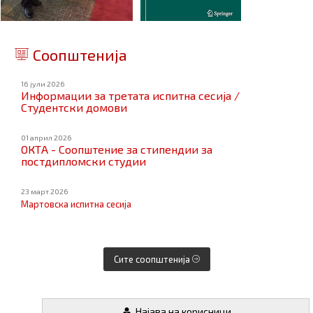
Соопштенија
16 јули 2026
Информации за третата испитна сесија /
Студентски домови
01 април 2026
ОКТА - Соопштение за стипендии за
постдипломски студии
23 март 2026
Мартовска испитна сесија
Сите соопштенија
Најава на корисници