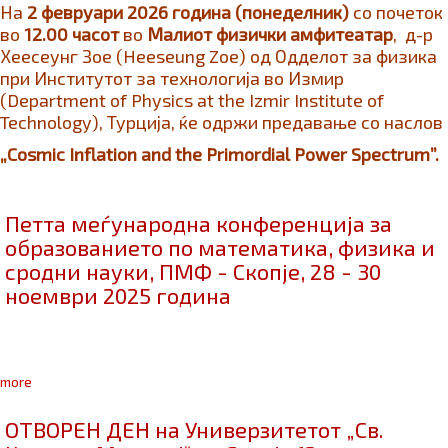
На
2 февруари 2026 година (понеделник)
со почеток
во
12.00 часот
во
Малиот физички амфитеатар
, д-р
Хеесеунг Зое (Heeseung Zoe) од Одделот за физика
при Институтот за технологија во Измир
(Department of Physics at the Izmir Institute of
Technology), Турција, ќе одржи предавање со наслов
„
Cosmic Inflation and the Primordial Power Spectrum”.
Петта меѓународна конференција за
образованието по математика, физика и
сродни науки, ПМФ - Скопје, 28 - 30
ноември 2025 година
more
ОТВОРЕН ДЕН на Универзитетот „Св.