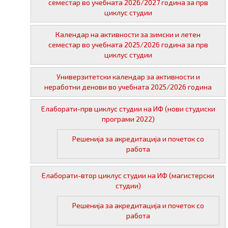
семестар во учебната 2026/2027 година за прв
циклус студии
Календар на активности за зимски и летен
семестар во учебната 2025/2026 година за прв
циклус студии
Универзитетски календар за активности и
неработни денови во учебната 2025/2026 година
Елаборати-прв циклус студии на ИФ (нови студиски
програми 2022)
Решенија за акредитација и почеток со
работа
Елаборати-втор циклус студии на ИФ (магистерски
студии)
Решенија за акредитација и почеток со
работа