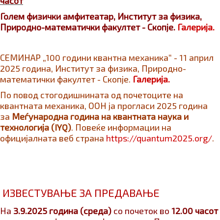
часот
Голем физички амфитеатар, Институт за физика,
Природно-математички факултет - Скопје.
Галерија.
СЕМИНАР „100 години квантна механика“ - 11 април
2025 година, Институт за физика, Природно-
математички факултет - Скопје.
Галерија.
По повод стогодишнината од почетоците на
квантната механика, ООН ја прогласи 2025 година
за
Меѓународна година на квантната наука и
технологија (IYQ)
. Повеќе информации на
официјалната веб страна
https://quantum2025.org/
.
ИЗВЕСТУВАЊЕ ЗА ПРЕДАВАЊЕ
На
3
.9.
2025 година (среда)
со почеток во
12.00 часот