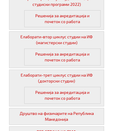
студиски програми 2022)
Решенија за акредитација и
почеток со работа
Елаборати-втор циклус студии на ИФ
(магистерски студии)
Решенија за акредитација и
почеток со работа
Елаборати-трет циклус студии на ИФ
(докторски студии)
Решенија за акредитација и
почеток со работа
Друштво на физичарите на Република
Македонија