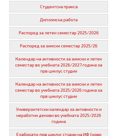
Студентска пракса
Дипломска работа
Распоред за летен семестар 2025/2026
Распоред за зимски семестар 2025/26
Календар на активности за зимски и летен
семестар во учебната 2026/2027 година за
прв циклус студии
Календар на активности за зимски и летен
семестар во учебната 2025/2026 година за
прв циклус студии
Универзитетски календар за активности и
неработни денови во учебната 2025/2026
година
Елаборати-прв циклус студии на ИФ (нови