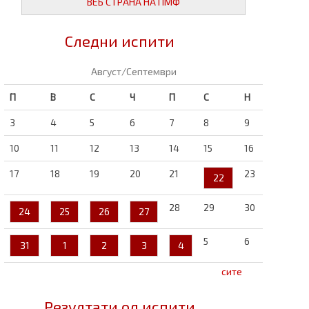
ВЕБ СТРАНА НА ПМФ
Следни испити
Август/Септември
П
В
С
Ч
П
С
Н
3
4
5
6
7
8
9
10
11
12
13
14
15
16
17
18
19
20
21
23
22
28
29
30
24
25
26
27
5
6
31
1
2
3
4
сите
Резултати од испити