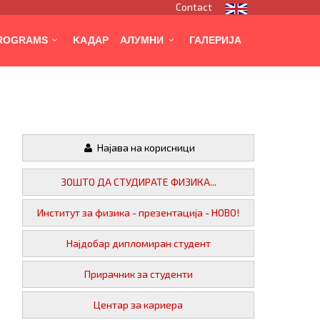
Contact
PROGRAMS
KАДАР
АЛУМНИ
ГАЛЕРИЈА
Најава на корисници
ЗОШТО ДА СТУДИРАТЕ ФИЗИКА...
Институт за физика - презентација - НОВО!
Најдобар дипломиран студент
Прирачник за студенти
Центар за кариера