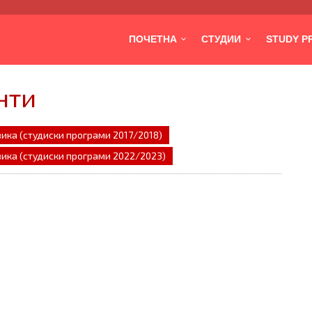
ПОЧЕТНА
СТУДИИ
STUDY 
нти
зика (студиски програми 2017/2018)
зика (студиски програми 2022/2023)