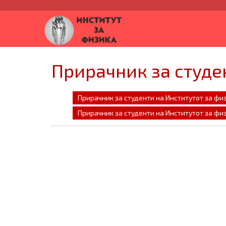
Прирачник за студе
Прирачник за студенти на Институтот за фи
Прирачник за студенти на Институтот за фи