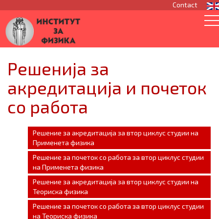
Contact
Решенија за
акредитација и почеток
со работа
Решение за акредитација за втор циклус студии на
Применета физика
Решение за почеток со работа за втор циклус студии
на Применета физика
Решение за акредитација за втор циклус студии на
Теориска физика
Решение за почеток со работа за втор циклус студии
на Теориска физика