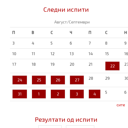
Следни испити
Август/Септември
П
В
С
Ч
П
С
Н
3
4
5
6
7
8
9
10
11
12
13
14
15
1
17
18
19
20
21
2
22
28
29
3
24
25
26
27
5
6
31
1
2
3
4
сите
Резултати од испити