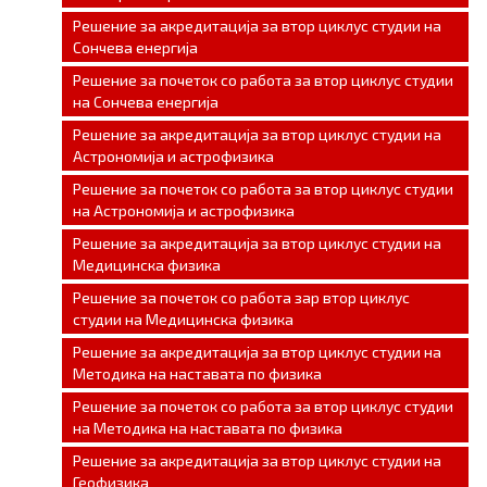
Решение за акредитација за втор циклус студии на
Сончева енергија
Решение за почеток со работа за втор циклус студии
на Сончева енергија
Решение за акредитација за втор циклус студии на
Астрономија и астрофизика
Решение за почеток со работа за втор циклус студии
на Астрономија и астрофизика
Решение за акредитација за втор циклус студии на
Медицинска физика
Решение за почеток со работа зар втор циклус
студии на Медицинска физика
Решение за акредитација за втор циклус студии на
Методика на наставата по физика
Решение за почеток со работа за втор циклус студии
на Методика на наставата по физика
Решение за акредитација за втор циклус студии на
Геофизика