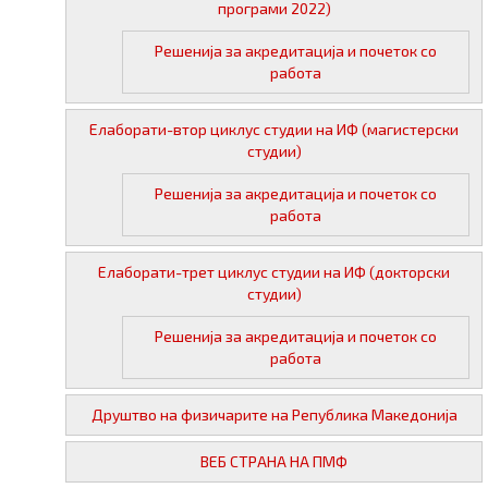
програми 2022)
Решенија за акредитација и почеток со
работа
Елаборати-втор циклус студии на ИФ (магистерски
студии)
Решенија за акредитација и почеток со
работа
Елаборати-трет циклус студии на ИФ (докторски
студии)
Решенија за акредитација и почеток со
работа
Друштво на физичарите на Република Македонија
ВЕБ СТРАНА НА ПМФ