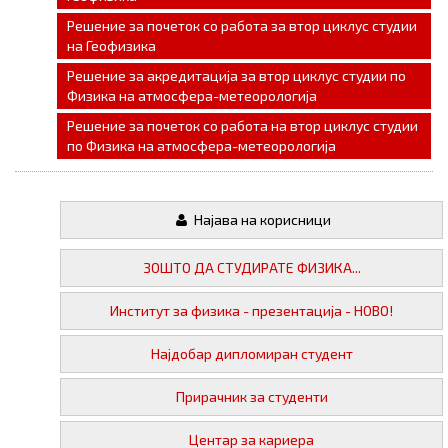
Решение за почеток со работа за втор циклус студии
на Геофизика
Решение за акредитација за втор циклус студии по
Физика на атмосфера-метеорологија
Решение за почеток со работа на втор циклус студии
по Физика на атмосфера-метеорологија
Најава на корисници
ЗОШТО ДА СТУДИРАТЕ ФИЗИКА...
Институт за физика - презентација - НОВО!
Најдобар дипломиран студент
Прирачник за студенти
Центар за кариера