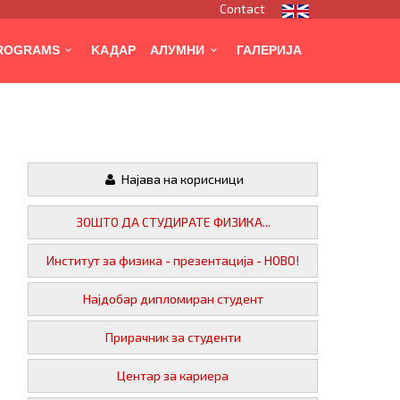
Contact
PROGRAMS
KАДАР
АЛУМНИ
ГАЛЕРИЈА
Најава на корисници
ЗОШТО ДА СТУДИРАТЕ ФИЗИКА...
Институт за физика - презентација - НОВО!
Најдобар дипломиран студент
Прирачник за студенти
Центар за кариера