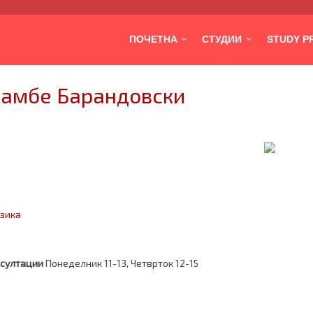
ПОЧЕТНА
СТУДИИ
STUDY 
Ламбе Барандовски
изика
султации
Понеделник 11-13, Четврток 12-15