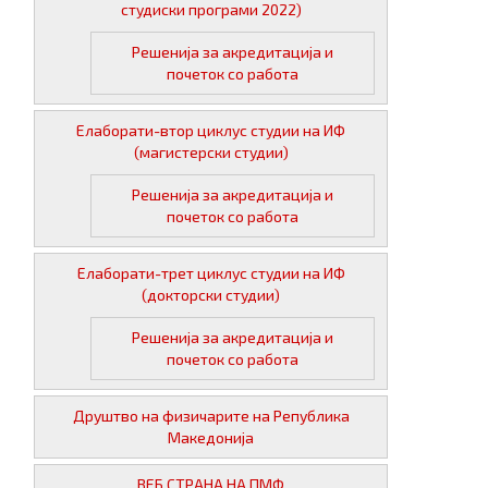
студиски програми 2022)
Решенија за акредитација и
почеток со работа
Елаборати-втор циклус студии на ИФ
(магистерски студии)
Решенија за акредитација и
почеток со работа
Елаборати-трет циклус студии на ИФ
(докторски студии)
Решенија за акредитација и
почеток со работа
Друштво на физичарите на Република
Македонија
ВЕБ СТРАНА НА ПМФ