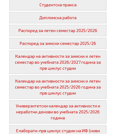
Студентска пракса
Дипломска работа
Распоред за летен семестар 2025/2026
Распоред за зимски семестар 2025/26
Календар на активности за зимски и летен
семестар во учебната 2026/2027 година за
прв циклус студии
Календар на активности за зимски и летен
семестар во учебната 2025/2026 година за
прв циклус студии
Универзитетски календар за активности и
неработни денови во учебната 2025/2026
година
Елаборати-прв циклус студии на ИФ (нови